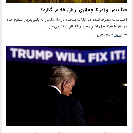
جنگ یمن و آمریکا چه اثری بر بازار طلا می‌گذارد؟
احساسات مصرف‌کننده در ایالات متحده در ماه مارس به پایین‌ترین سطح خود
در تقریباً ۲.۵ سال اخیر رسید و انتظارات تورمی در…
۲۷ اسفند ۱۴۰۳
|
۱۸:۱۱