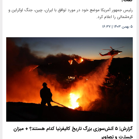
گفت؟
رئیس جمهور آمریکا موضع خود در مورد توافق با ایران، چین، جنگ اوکراین و
کره‌شمالی را اعلام کرد.
۵ بهمن ۱۴۰۳
|
۱۶:۳۷
گزارش| ۵ آتش‌سوزی‌ بزرگ تاریخ کالیفرنیا کدام هستند؟ + میزان
خسارت و تصاویر