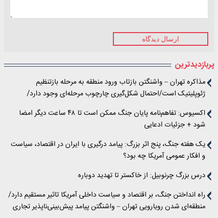
ارسال دیدگاه
پربازدیدترین
مذاکره تهران – واشنگتن بازتاب ورود منطقه به مرحله‌ بازتنظیم
ژئوپلیتیک است/احتمال شکل‌گیری چارچوب مرحله‌ای وجود دارد/
اسرائیل دو مسیر را در قبال مذاکرات دنبال می‌کند/اهداف پاکستان از
اکسیوس: تفاهم‌نامه پایان جنگ ممکن است تا ۴۸ ساعت دیگر امضا
میانجی‌گری
شود + جزئیات ادعایی
یک هفته جنگ، پنج اثر بزرگ: پیامد درگیری با ایران در اقتصاد، سیاست
و افکار عمومی آمریکا چه بود؟
درس بزرگ چرنوبیل: از خاکستر تا تهدید دوباره
راه انداختن جنگ، بر اقتصاد و سیاست داخلی آمریکا تاثیر مستقیم دارد/
منطقه‌ای شدن رویارویی تهران – واشنگتن پیامد پیش‌بینی‌ناپذیر تجاری