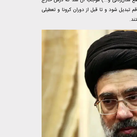
ضع مثال‌زدنی و...) موجب آن شد که درس خارج
م تبدیل شود و تا قبل از دوران کرونا و تعطیلی