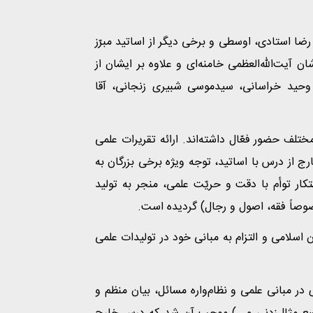
 استادی، اوسطی و برخی دیگر از اساتید مبرّز
آیت‌الله‌العظمی خامنه‌ای و علاوه بر ایشان از
ید خراسانی، سیدموسی شبیری زنجانی، آقا
ارج مختلف حضور فعّال داشته‌اند. ارائه تقریرات علمی
رج از درس با اساتید، توجه ویژه برخی بزرگان به
ار توأم با دقت و حریّت علمی، منجر به تولید
صوصاً فقه، اصول و رجال) گردیده است.
اسلامی و التزام به مبانی خود در تولیدات علمی
ر مبانی علمی و نظام‌واره مسائل، بیان منظم و