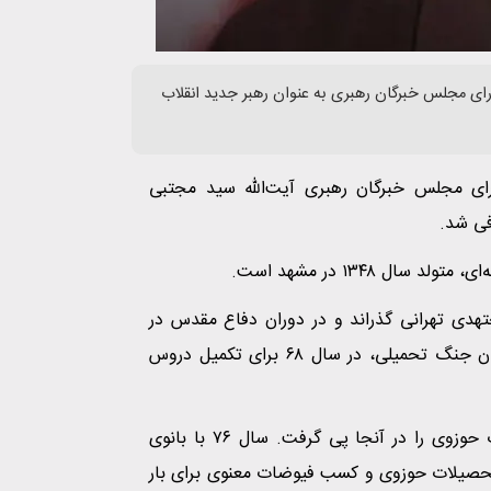
ه سید مجتبی حسینی خامنه‌ای بامداد دوشنبه ۱۸ اسفند ۱۴۰۴ با رای مجلس خبرگان رهبری به عنوان رهبر جدید انقلاب
دیدگاه امروز، سحرگاه دوشنبه ۱۸ اسفند ۱۴۰۴ با رای مجلس خبرگان رهبری آیت‌الله سید مجتبی
فی شد.
 ١٣۴٨ در مشهد است.
تهدی تهرانی گذراند و در دوران دفاع مقدس در
جمع رزمندگان اسلام در جبهه‌های جهاد حاضر شد. بعد از پایان جنگ تحمیلی، در سال ۶٨ برای تکمیل دروس
سال ٧١ به مدت ۵ سال به تهران مراجعت فرمود و تحصیلات حوزوی را در آنجا پی گرفت. سال ٧۶ با بانوی
تحصیلات حوزوی و کسب فیوضات معنوی برای بار