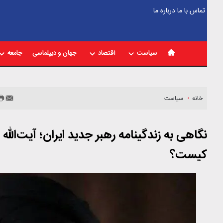
تماس با ما
درباره ما
سیاست
اقتصاد
جهان و دیپلماسی
جامعه
خانه
سیاست
نگاهی به زندگینامه رهبر جدید ایران؛ آیت‌ال
کیست؟