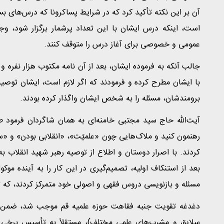
آن بر این نکته تأکید کرد که در شرایط پساکرونا که درس‌های ب
است، اینکه درس ایشان با این تعداد پرشمار برگزار شود، و
عمومی و خصوصی برای آغاز درس را متوقف کنند.
جالب آنکه به فرموده ایشان، بعد از آن نامه مکتوب هزار نفره 
با ایشان مطرح کرده و فرمودند که اگر لازم است، ایشان توصیه ب
برومندشان، مسئله را به شخص ایشان واگذار کرده بودند.
آیت‌الله حاج سید مجتبی خامنه‌ای به همان شاگردان فرمود 
رهنمون کنید و ملاک‌هایی چون «علمیّت»، «انقلابی بودن» و «س
کردند. با اصرار دوستان و اطلاع از توصیه رهبر شهید انقلاب به
بعد از استنکاف اولیه، تصمیم‌گیری در این کار را به آینده موک
مسئله و بازنویسی دروس فقهی و اصولی خود متمرکز کردند، که تاک
دغدغه تقویت جنبه فقاهت حوزه علمیه قم موجب شد، ضمن پشت
سلایق و مشرب‌های علمی مختلف)، مستقلاً به تأسیس برخی م