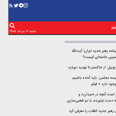
لم
شنبه ۱۷ مرداد ۱۴۰۵
نامه رهبر جدید ایران؛ آیت‌الله
ینی خامنه‌ای کیست؟
بیل: از خاکستر تا تهدید دوباره
سه مجلس: باید آماده باشیم،
ود دارد + فیلم
 است آنچه در «میدان» و
 دست نیاورده، با دو قطبی‌سازی
هبر جدید انقلاب را معرفی کرد