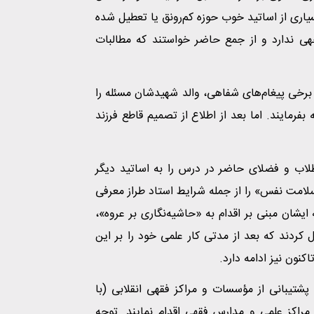
سیاری از اساتید خوب حوزه کم‌رونق یا تعطیل شده
جهی ندارد و از جمع حاضر خواستند که مطالبات
و برخی پیغام‌های شفاهی، والد شهیدشان مسئله را
فرمایند. اما بعد از اطلاع از تصمیم قاطع فرزند
طلاب و فضلای حاضر در درس را به اساتید دیگر
لامت نفس» را از جمله شرایط استاد طراز معرفی
 ایشان مبنی بر اقدام به «حاشیه‌نگاری بر عروه»،
ول کردند که بعد از مدتی کار علمی خود را بر این
نون نیز ادامه دارد.
یبانی از مؤسسات و مراکز فقهی انقلابی (با
راکز علمی و مدارس فقهی اقدام نمایند. توجه