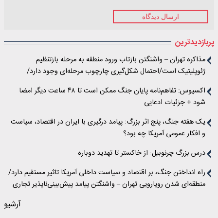
ارسال دیدگاه
پربازدیدترین
مذاکره تهران – واشنگتن بازتاب ورود منطقه به مرحله‌ بازتنظیم
ژئوپلیتیک است/احتمال شکل‌گیری چارچوب مرحله‌ای وجود دارد/
اسرائیل دو مسیر را در قبال مذاکرات دنبال می‌کند/اهداف پاکستان از
اکسیوس: تفاهم‌نامه پایان جنگ ممکن است تا ۴۸ ساعت دیگر امضا
میانجی‌گری
شود + جزئیات ادعایی
یک هفته جنگ، پنج اثر بزرگ: پیامد درگیری با ایران در اقتصاد، سیاست
و افکار عمومی آمریکا چه بود؟
درس بزرگ چرنوبیل: از خاکستر تا تهدید دوباره
راه انداختن جنگ، بر اقتصاد و سیاست داخلی آمریکا تاثیر مستقیم دارد/
منطقه‌ای شدن رویارویی تهران – واشنگتن پیامد پیش‌بینی‌ناپذیر تجاری
خواهد داشت
آرشیو