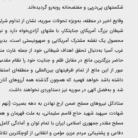
شکستهای پی‌درپی و مفتضحانه روبه‌رو گردیده‌اند.
وقایع اخیر در منطقه، به‌ویژه تحولات سوریه، نشان از تداوم شر
شیطان بزرگ آمریکای جنایتکار، با ملتهای آزادی‌خواه دارد و 
محصول یک نقشه مشترک آمریکایی و صهیونیستی است، بدیهی 
غرب آسیا به‌دنبال تحقق اهداف شیطانی خود از جمله غارت منا
حاضر بزرگترین مانع در مقابل ظلم و جنایت خود را نظام مقدس
عبور از این مانع از تمام ظرفیتهای بین‌المللی و منطقه‌ای است
داشته باشد خواهد فهمید که همچون گذشته همه آرزوهای آنان
شد و به‌فضل الهی در سوریه نیز دستاوردی نخواهند داشت.
ستادکل نیروهای مسلح ضمن ارج نهادن به دهه بصیرت (نهم تا
شهادت سپهبد شهید حاج قاسم سلیمانی، به ملت قهرمان و همواره
مسلح مقتدر جمهوری اسلامی ایران با تمام توان و آمادگی کامل 
دفاعی و پشتیبانی مردم عزیز، مؤمن و انقلابی از کوچکترین تل