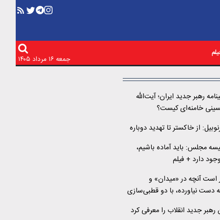
لم
جمعه ۱۶ مرداد ۱۴۰۵
نامه رهبر جدید ایران؛ آیت‌الله
ینی خامنه‌ای کیست؟
بیل: از خاکستر تا تهدید دوباره
سه مجلس: باید آماده باشیم،
ود دارد + فیلم
 است آنچه در «میدان» و
 دست نیاورده، با دو قطبی‌سازی
هبر جدید انقلاب را معرفی کرد