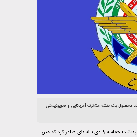
است، محصول یک نقشه مشترک آمریکایی و صهیونیستی
به گزارش دیدگاه امروز، ستادکل نیروهای مسلح به‌مناسبت گرامیداشت حماسه ۹ دی بیانیه‌ای صادر کرد که متن