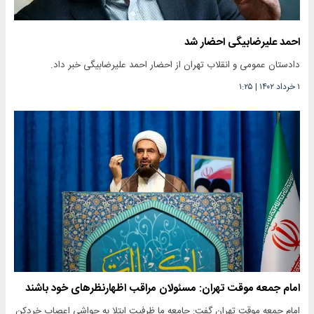
احمد علیرضابیگی احضار شد
دادستان عمومی و انقلاب تهران از احضار احمد علیرضابیگی خبر داد.
۱ خرداد ۱۴۰۲
|
۱:۲۵
امام جمعه موقت تهران: مسئولان مراقب اظهارنظرهای خود باشند
امام جمعه موقت تهران گفت: جامعه ما ظرفیت ابتلا به حواشی اعصاب خردکن