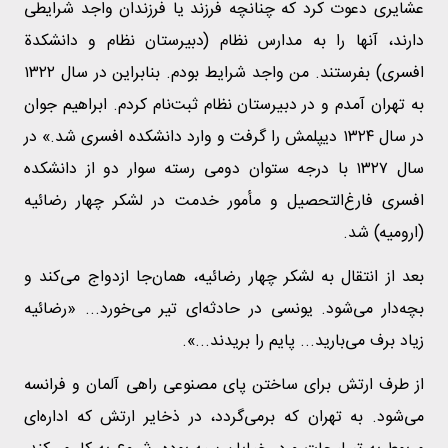
عشایری دعوت کرد که چنانچه فرزند یا فرزندان واجد شرایطی
دارند، آنها را به مدارس نظام (دبیرستان نظام و دانشکدة
افسری) بفرستند. من واجد شرایط بودم. بنابراین در سال ۱۳۲۲
به تهران آمدم و در دبیرستان نظام ثبت‌نام کردم. ابراهیم جوان
در سال ۱۳۲۴ دیپلمش را گرفت و وارد دانشکده افسری شد.» در
سال ۱۳۲۷ با درجه ستوان دومی رسته سوار دو از دانشکده
افسری فارغ‌التحصیل و مأمور خدمت در لشکر چهار رضائیه
(ارومیه) شد.
بعد از انتقال به لشکر چهار رضائیه، همان‌جا ازدواج می‌کند و
بچه‌دار می‌شود. یونسی در حادثه‌ای تیر می‌خورد... «رضائیه
زیاد برف می‌بارید... پایم را بریدند...».
از طرف ارتش برای ساختن پای مصنوعی راهی آلمان و فرانسه
می‌شود. به تهران که برمی‌گردد، در ذخایر ارتش که اداره‌ای