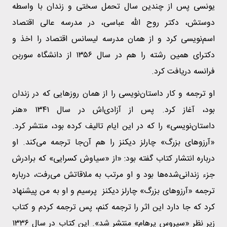
یونسی پس از چندین سال تحمل سختی و زندان با واسطه
دوستش، دکتر روح الله عباسی، در مدرسه عالی اقتصاد
اسم‌نویسی کرد و از همان مدرسه لیسانس اقتصاد را اخذ و
دکترای همین رشته را هم در سال ۱۳۵۶ از دانشگاه سوربن
فرانسه دریافت کرد.
او ترجمه و کار داستان‌نویسی را از همان روزهایی که در زندان
بود، آغاز کرد. پس از آزادی‌اش در سال ۱۳۴۱ «هنر
داستان‌نویسی» را که در این ایام تالیف کرده بود، منتشر کرد.
«آرزوهای بزرگ» چارلز دیکنز را هم آن‌جا ترجمه می‌کند. او
درباره انتشار کتاب گفته بود: «از «سیاوش کسرایی» که برادرش
جزء زندانی‌شده‌ها بود و او مرتب به ملاقاتش می‌رفت، درباره
ترجمه «آرزوهای بزرگ» چارلز دیکنز پرسیم و او به من پیشنهاد
کرد که جا دارد این اثر را ترجمه کنم، پس ترجمه کردم و کتاب
زیر نظر «سیروس پرهام» منتشر شد». این کتاب در سال ۱۳۳۶