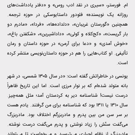
ام. فورستر، «سیری در نقد ادب روس» و «دفتر یادداشت‌های
روزانه یک نویسنده» فئودور داستایوسکی در حوزه ترجمه.
همچنین «گورستان غریبان»، «دلداده‌ها»، «فردا»، «مادرم دو
بار گریست»، «کج‌کلاه و کولی»، «داداشیرین»، «شکفتن باغ»،
«خوش آمدی» و «دعا برای آرمن» در حوزه داستان و رمان
تألیفی. او کتاب‌هایی را هم در حوزه داستان‌نویسی منتشر کرده
است.
یونسی در خاطراتش گفته است: «در سال ۱۳۰۵ شمسی، در شهر
بانه متولد شده‌ام که بر نوار مرزی است. اما این تاریخ ظاهراً
درست نیست! شناسنامه دیر به کردستان آمد؛ مثل همه‌چیز.
سال ۱۳۱۰ یا ۱۳۱۱ بود که شناسنامه برای من گرفتند. یادم هست
بر سر سن من بین پدرم و مادربزرگم اختلاف بود. مادربزرگ
می‌گفت سنّش را زیاد نوشتی و پدرم می‌گفت درست نوشته.
مادربزرگ از نظام اجباری می‌ترسید و می‌خواست تا می‌تواند