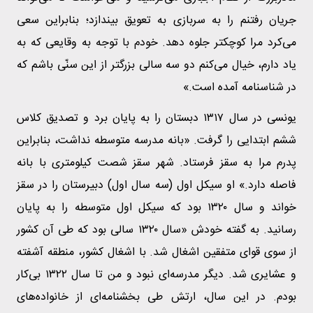
جریان رفتنم را به سربازی به تعویق بیندازد؛ بنابراین سعی
می‌کرد مرا کوچکتر جلوه دهد. خودم با توجه به وقایعی که به
یاد دارم، خیال می‌کنم دو سه سالی بزرگتر از این سنّی باشم که
در شناسنامه آمده است.»
یونسی در سال ۱۳۱۷ دبستان را به پایان برد و تصدیق کلاس
ششم ابتدایی را گرفت. «بانه مدرسه متوسطه نداشت، بنابراین
پدرم مرا به سقز فرستاد. شهر سقز شصت کیلومتری با بانه
فاصله دارد.» او سیکل اول (سه سال اول) دبیرستان را در سقز
خواند و سال ۱۳۲۰ بود که سیکل اول متوسطه را به پایان
رسانید. به گفته خودش «سال ۱۳۲۰ سالی بود که طی آن کشور
از سوی قوای متفقین اشغال شد. با اشغال کشور، منطقه آشفته
و عشایری شد. دیگر مدرسه‌ای نبود و من تا سال ۱۳۲۲ بی‌کار
بودم. در این سال، ارتش طی بخشنامه‌ای از خانواده‌های