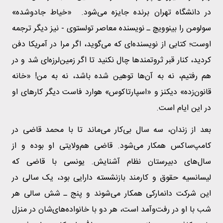
در دانشگاه تهران برنده جایزه می‌شود. «خیاط جادوشده»
سولومن را بینوویچ ـ نویسنده‌ معاصر تولستوی - نیز دیگر ترجمه‌
اوست؛ کتابی از نویسنده‌ای که می‌گوید، اگر مرا در آمریکا دفن
کردید، کنار قبر ثروتمندها چال نکنید تا اگر زمین‌لرزه‌ای شد و در
هم رفتیم، نه به آن‌ها توهین شده باشد، نه به من! «خانه‌
قانون‌زده» دیکنز و «اسپارتاکوس» هوارد فاست دیگر کارهای او
در این ایام است.
بعد از زندان، سه سال بی‌کار می‌ماند تا با محمد قاضی در
کامپ‌ساکس همکار می‌شود. قاضی هم‌ولایتی او بوده و از
سال‌های دبیرستان نظام آشنایش. یونسی با قاضی که
لیسانسیه‌ حقوق و کارمند بازنشسته‌ دارایی بود، یک سالی در
این شرکت دانمارکی همکار می‌شوند و پنج ـ شش سالی هر
شب با او در رفت‌وآمد است، هر دو با خانواده‌های‌شان در منزل