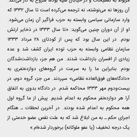
مربوط به تسلیحات و در خیابان سپه بوده، شروع به کار می‌کند.
آن روزها نه می‌نوشته، نه ترجمه می‌کرده است تا سال ۱۳۳۲ که
وارد سازمانی سیاسی وابسته به حزب فراگیر آن زمان می‌شود.
او از آن دوران چنین می‌گوید: «تا سال ۱۳۳۳ در ذخایر ارتش
بودم. در این سال بود که پس از کودتای ۲۸ مرداد ۱۳۳۳
سازمان نظامی وابسته به حزب توده ایران کشف شد و عده
زیادی از افسران بازداشت شدند. من هم جزء بازداشت‌شدگان
بودم. بنابراین ما را به سرعت در گروه‌های دوازده‌نفری به
«دادگاه‌های فوق‌العاده نظامی» سپردند. من جزء گروه دوم، در
بیست‌ودوم مهر ۱۳۳۳ محاکمه شدم. در دادگاه بدوی به اتفاق
آرا هر دوازده‌نفر محکوم به اعدام شدیم. پیش از ما گروه اول
همه محکوم به اعدام شده بودند. در آخرین لحظات ـ هنگام
اجرای حکم ـ به من ابلاغ شد که به علت نقص عضو خدمتی از
یک درجه تخفیف (یا عفو ملوکانه) برخوردار شده‌ام.»