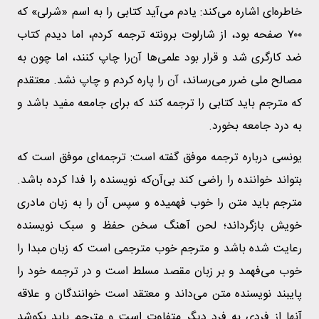
خاطره‌ای اشاره می‌کند: یادم می‌آید کتابی را به اسم «شرلی» که
۷۰۰ صفحه بود، از شارلوت برونته ترجمه کردم، اما دیدم کتاب
ضد کارگری شد و قرار بود علمی‌ها آن‌را چاپ کنند، اما چون به
مصالح ملی ضرر می‌رساند، آن را پاره کردم و چاپ نشد. معتقدم
که مترجم باید کتابی را ترجمه کند که برای جامعه مفید باشد و
به درد جامعه بخورد.
یونسی درباره ترجمه موفق گفته است: ترجمه‌ای ‌موفق است که
بتواند خواننده را راضی کند بی‌آن‌که نویسنده را فدا کرده باشد.
مترجم باید متن را خوب فهمیده و سپس آن را به زبان مادری
خویش بازگرداند؛ لحن آهنگ سخن حفظ و سبک نویسنده
رعایت شده باشد و مترجم خوب مترجمی است که زبان مبدا را
خوب می‌فهمد و بر زبان مقصد مسلط است و در ترجمه خود را
پایبند نویسنده متن می‌داند و معتقد است خوانندگان و علاقه
آنها از فردی به فرد دیگر متفاوت است و مترجم باید بکوشد