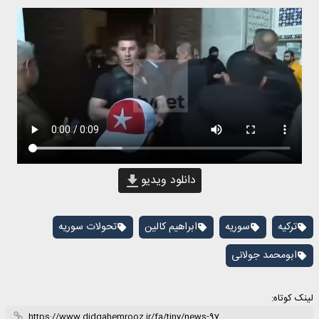
دانلود ویدیو
ترکیه
سوریه
ابراهیم کالین
تحولات سوریه
ابومحمد جولانی
لینک کوتاه: