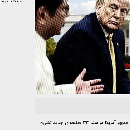
آمریکا تاثیر 
رویارویی تهرا
پیش‌بینی‌ناپذ
به گزارش دیدگاه امروز به نقل از پولیتیکو، دونالد ترامپ، رئیس جمهور آمریکا در سند ۳۳ صفحه‌ای جدید تشریح