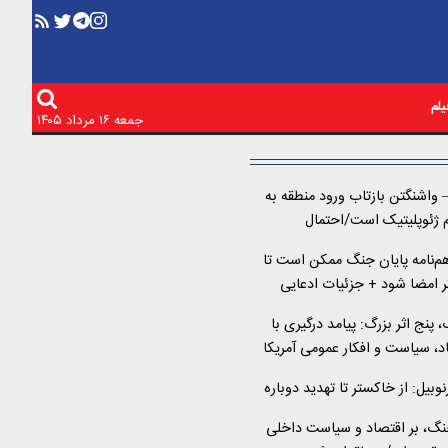
لم
جمعه ۱۶ مرداد ۱۴۰۵
– واشنگتن بازتاب ورود منطقه به
یم ژئوپلیتیک است/احتمال
چوب مرحله‌ای وجود دارد/
م‌نامه پایان جنگ ممکن است تا
ر را در قبال مذاکرات دنبال
پاکستان از میانجی‌گری
پنج اثر بزرگ: پیامد درگیری با
اد، سیاست و افکار عمومی آمریکا
بیل: از خاکستر تا تهدید دوباره
جنگ، بر اقتصاد و سیاست داخلی