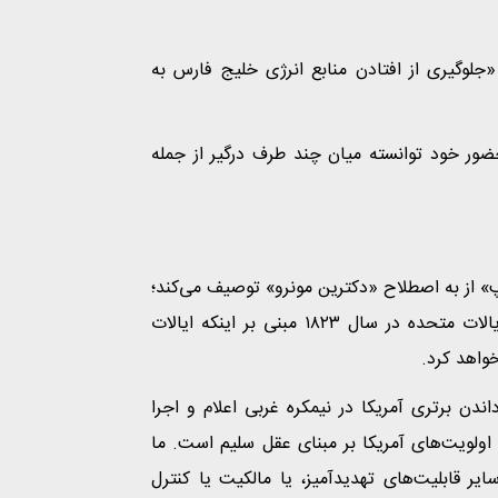
جلوگیری از افتادن منابع انرژی خلیج فارس به
ضور خود توانسته میان چند طرف درگیر از جمله
پ» از به اصطلاح «دکترین مونرو» توصیف می‌کند؛
دکترینی مطرح شده توسط ،جیمز مونرو، رئیس جمهور وقت ایالات متحده در سال ۱۸۲۳ مبنی بر اینکه ایالات
واهد کرد.
اندن برتری آمریکا در نیمکره غربی اعلام و اجرا
 اولویت‌های آمریکا بر مبنای عقل سلیم است. ما
 سایر قابلیت‌های تهدیدآمیز، یا مالکیت یا کنترل