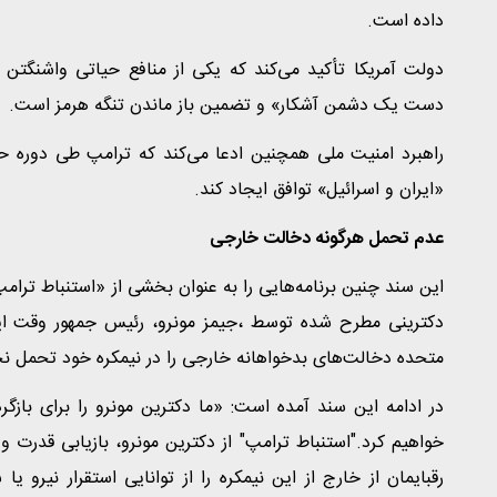
داده است.
دولت آمریکا تأکید می‌کند که یکی از منافع حیاتی واشنگتن «
دست یک دشمن آشکار» و تضمین باز ماندن تنگه هرمز است.
راهبرد امنیت ملی همچنین ادعا می‌کند که ترامپ طی دوره ح
«ایران و اسرائیل» توافق ایجاد کند.
عدم تحمل هرگونه دخالت خارجی
این سند چنین برنامه‌هایی را به عنوان بخشی از «استنباط ترام
متحده دخالت‌های بدخواهانه خارجی را در نیمکره خود تحمل نخ
در ادامه این سند آمده است: «ما دکترین مونرو را برای بازگرد
خواهیم کرد."استنباط ترامپ" از دکترین مونرو، بازیابی قدرت و
رقبایمان از خارج از این نیمکره را از توانایی استقرار نیرو یا