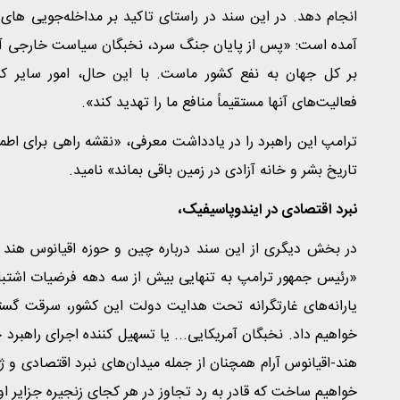
انجام دهد. در این سند در راستای تاکید بر مداخله‌جویی های 
آمده است: «پس از پایان جنگ سرد، نخبگان سیاست خارجی آمریک
بر کل جهان به نفع کشور ماست. با این حال، امور سایر کش
فعالیت‌های آنها مستقیماً منافع ما را تهدید کند».
ترامپ این راهبرد را در یادداشت معرفی، «نقشه راهی برای اطمین
تاریخ بشر و خانه آزادی در زمین باقی بماند» نامید.
نبرد اقتصادی در ایندوپاسیفیک،
در بخش دیگری از این سند درباره چین و حوزه اقیانوس هند –
«رئیس جمهور ترامپ به تنهایی بیش از سه دهه فرضیات اشتباه 
یارانه‌های غارتگرانه تحت هدایت دولت این کشور، سرقت گستر
خواهیم داد. نخبگان آمریکایی... یا تسهیل کننده اجرای راهبرد چ
هند-اقیانوس آرام همچنان از جمله میدان‌های نبرد اقتصادی و ژ
خواهیم ساخت که قادر به رد تجاوز در هر کجای زنجیره جزایر او