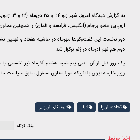
به گزارش دید
اروپایی عضو برجام (انگلیس، فرانسه و آلمان) و همچنین معا
دور نخست این گفت‌وگوها مهرماه در حاشیه هفتاد و نهمین ن
دوم هم نهم آذرماه در ژنو برگزار شد.
یک روز قبل از آن یعنی پنجشنبه هشتم آذرماه نیز نشستی با
وزیر خارجه ایران با انریکه مورا معاون مسئول سابق سیاست خارج
اتحادیه اروپا
ایران
تروئیکای اروپایی
لینک کوتاه:
اخبار مرتبط