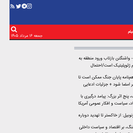
لم
جمعه ۱۶ مرداد ۱۴۰۵
– واشنگتن بازتاب ورود منطقه به
یم ژئوپلیتیک است/احتمال
چوب مرحله‌ای وجود دارد/
م‌نامه پایان جنگ ممکن است تا
ر را در قبال مذاکرات دنبال
پاکستان از میانجی‌گری
پنج اثر بزرگ: پیامد درگیری با
اد، سیاست و افکار عمومی آمریکا
بیل: از خاکستر تا تهدید دوباره
جنگ، بر اقتصاد و سیاست داخلی