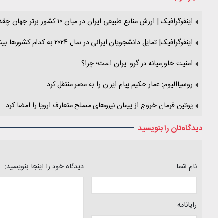
اینفوگرافیک | ارزش منابع طبیعی ایران در میان ۱۰ کشور برتر جهان چقدر است؟ + جدول
اینفوگرافیک| تمایل دانشجویان ایرانی در سال ۲۰۲۴ به کدام کشورها بیشتر بود؟
امنیت خاورمیانه در گرو ایران است؛ چرا؟
روسیاالیوم: عمار حکیم پیام ایران را به مصر منتقل کرد
پوتین فرمان خروج از پیمان نیروهای مسلح متعارف اروپا را امضا کرد
دیدگاه‌تان را بنویسید
نام شما
دیدگاه خود را اینجا بنویسید:
رایانامه