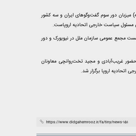
گاه امروز، شهر ژنو ۲۴ و ۲۵ دی‌ماه (۱۲ و ۱۳ ژانویه) میزبان دور سوم گفت‌و‌گو‌های ایران و سه کشور
ون مسئول سیاست خارجی اتحادیه اروپاست.
شست مجمع عمومی سازمان ملل در نیویورک و دور
 حضور غریب‌آبادی و مجید تخت‌روانچی معاونان
ی اتحادیه اروپا برگزار شد.