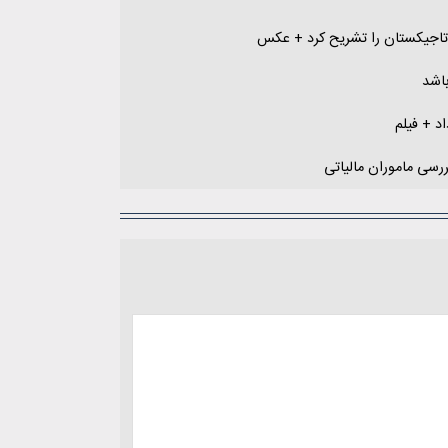
 تاجیکستان را تشریح کرد + عکس
باشد
د + فیلم