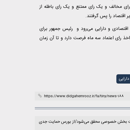
اعیات وزیر اقتصاد و رئیس جمهور، با ۱۸۲ رای موافق، ۸۹ رای مخالف و یک رای ممتنع و یک رای باطله از
 اقتصادی و دارایی می‌رود و رئیس جمهور برای
ذ رای اعتماد سه ماه فرصت دارد ‌و تا آن زمان
دارایی
مپ برنامه داریم/رشد ۸ درصدی با مشارکت بخش خصوصی محقق می‌شود/از بورس حمایت جدی