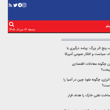
لم
جمعه ۱۶ مرداد ۱۴۰۵
پنج اثر بزرگ: پیامد درگیری با
اد، سیاست و افکار عمومی آمریکا
ن چگونه معادلات اقتصادی
ریخت؟
نرژی، چگونه نفوذ چین در آسیا را
است؟
رساخت نفتی خارک را هدف قرار