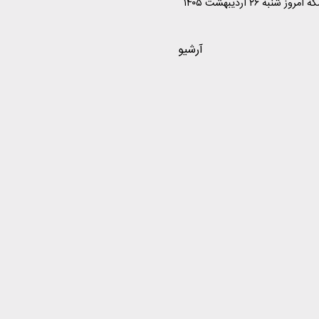
قیمت طلا و سکه امروز شنبه ۲۶ اردیبهشت ۱۴۰۵
آرشیو