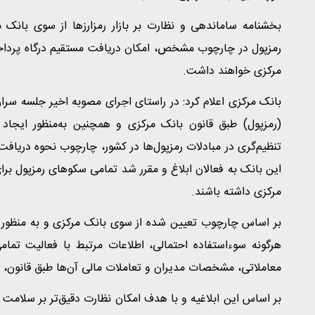
بخشنامه ساماندهی و نظارت بر بازار رمزارزها از سوی بانک
رمزپول در چارچوب مشخص، امکان دریافت مستقیم درگاه پرداخ
مرکزی خواهند داشت.
بانک مرکزی اعلام کرد: در راستای اجرای مصوبه اخیر جلسه سران
(رمزپول) طبق قانون بانک مرکزی و همچنین به‌منظور ایجا
تنظیم‌گری در مبادلات رمزپول‌ها در کشور، چارچوب نحوه دریا
این بانک به فعالان ابلاغ و مقرر شد تمامی سکوهای رمزپول بر
مرکزی داشته باشند.
بر اساس چارچوب تعیین شده از سوی بانک مرکزی و به منظور 
هرگونه سوءاستفاده احتمالی، اطلاعات مرتبط با فعالیت تمامی
معاملاتی، مشخصات مدیران و تعاملات مالی آن‌ها طبق قانون، در
بر اساس این ابلاغیه و با هدف امکان نظارت دقیق‌تر بر سلامت م