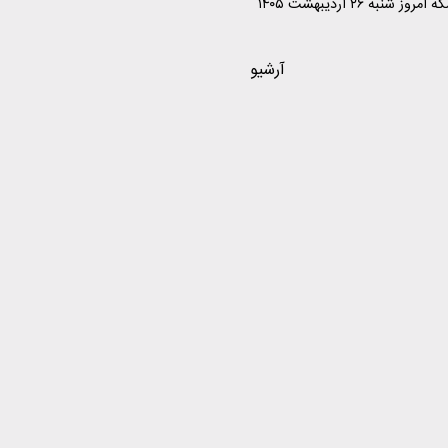
قیمت طلا و سکه امروز شنبه ۲۶ اردیبهشت ۱۴۰۵
آرشیو