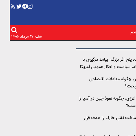
لم
شنبه ۱۷ مرداد ۱۴۰۵
پنج اثر بزرگ: پیامد درگیری با
اد، سیاست و افکار عمومی آمریکا
ن چگونه معادلات اقتصادی
ریخت؟
نرژی، چگونه نفوذ چین در آسیا را
است؟
رساخت نفتی خارک را هدف قرار